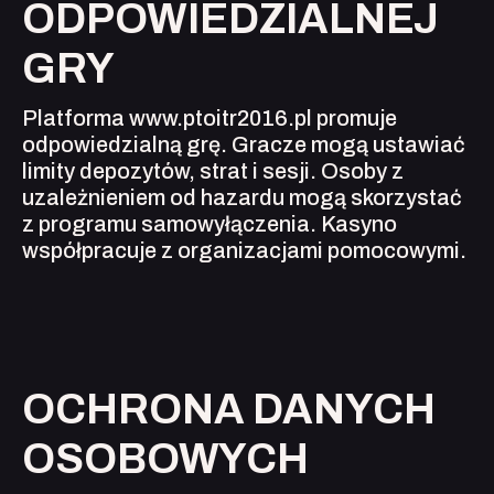
ODPOWIEDZIALNEJ
GRY
Platforma www.ptoitr2016.pl promuje
odpowiedzialną grę. Gracze mogą ustawiać
limity depozytów, strat i sesji. Osoby z
uzależnieniem od hazardu mogą skorzystać
z programu samowyłączenia. Kasyno
współpracuje z organizacjami pomocowymi.
OCHRONA DANYCH
OSOBOWYCH