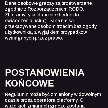
Dane osobowe graczy są przetwarzane
zgodnie z Rozporządzeniem RODO.
Zbieramy tylko dane niezbędne do
świadczenia usług. Dane nie są
przekazywane osobom trzecim bez zgody
użytkownika, z wyjątkiem przypadków
wymaganych przez prawo.
POSTANOWIENIA
KOŃCOWE
Regulamin może być zmieniony w dowolnym
czasie przez operatora platformy. O
wszelkich zmianach gracze zostaną