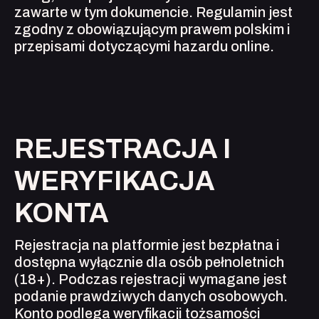
zawarte w tym dokumencie. Regulamin jest
zgodny z obowiązującym prawem polskim i
przepisami dotyczącymi hazardu online.
REJESTRACJA I
WERYFIKACJA
KONTA
Rejestracja na platformie jest bezpłatna i
dostępna wyłącznie dla osób pełnoletnich
(18+). Podczas rejestracji wymagane jest
podanie prawdziwych danych osobowych.
Konto podlega weryfikacji tożsamości